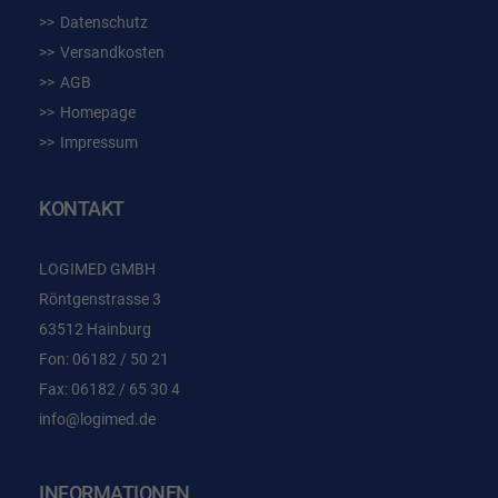
Datenschutz
Versandkosten
AGB
Homepage
Impressum
KONTAKT
LOGIMED GMBH
Röntgenstrasse 3
63512 Hainburg
Fon: 06182 / 50 21
Fax: 06182 / 65 30 4
info@logimed.de
INFORMATIONEN