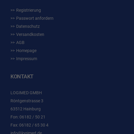
Registrierung
Passwort anfordern
Datenschutz
Versandkosten
AGB
Homepage
Impressum
KONTAKT
LOGIMED GMBH
Röntgenstrasse 3
63512 Hainburg
Fon: 06182 / 50 21
Fax: 06182 / 65 30 4
info@logimed.de