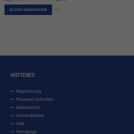
IN DEN WARENKORB
ZUR
WUNSCHLISTE
HINZUFÜGEN
WEITERES
Registrierung
Passwort anfordern
Datenschutz
Versandkosten
AGB
Homepage