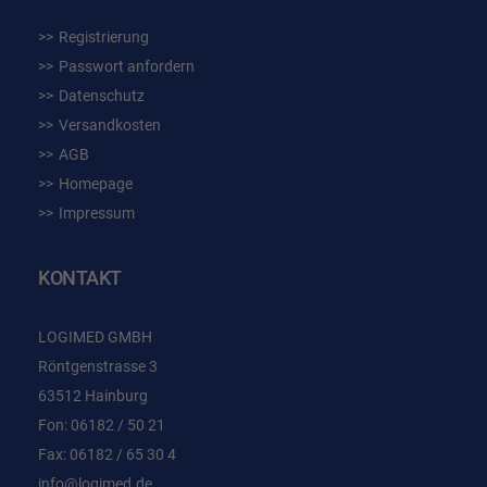
Registrierung
Passwort anfordern
Datenschutz
Versandkosten
AGB
Homepage
Impressum
KONTAKT
LOGIMED GMBH
Röntgenstrasse 3
63512 Hainburg
Fon: 06182 / 50 21
Fax: 06182 / 65 30 4
info@logimed.de