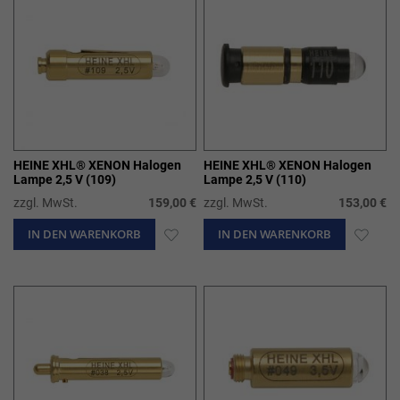
HEINE XHL® XENON Halogen
HEINE XHL® XENON Halogen
Lampe 2,5 V (109)
Lampe 2,5 V (110)
zzgl. MwSt.
159,00 €
zzgl. MwSt.
153,00 €
IN DEN WARENKORB
ZUR
IN DEN WARENKORB
ZUR
WUNSCHLISTE
WUN
HINZUFÜGEN
HIN