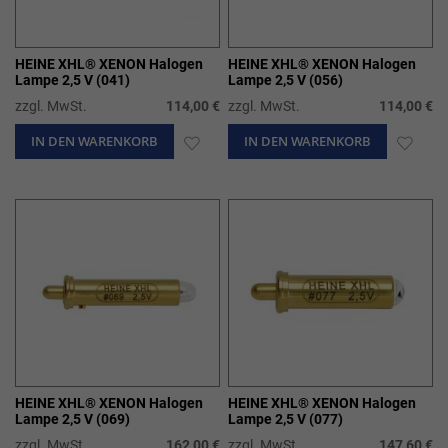
HEINE XHL® XENON Halogen
HEINE XHL® XENON Halogen
Lampe 2,5 V (041)
Lampe 2,5 V (056)
zzgl. MwSt.
114,00 €
zzgl. MwSt.
114,00 €
IN DEN WARENKORB
ZUR
IN DEN WARENKORB
ZUR
WUNSCHLISTE
WUN
HINZUFÜGEN
HIN
HEINE XHL® XENON Halogen
HEINE XHL® XENON Halogen
Lampe 2,5 V (069)
Lampe 2,5 V (077)
zzgl. MwSt.
162,00 €
zzgl. MwSt.
147,60 €