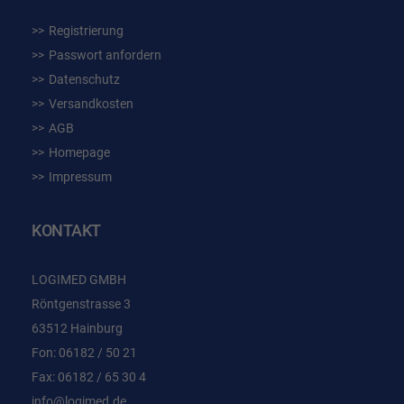
Registrierung
Passwort anfordern
Datenschutz
Versandkosten
AGB
Homepage
Impressum
KONTAKT
LOGIMED GMBH
Röntgenstrasse 3
63512 Hainburg
Fon: 06182 / 50 21
Fax: 06182 / 65 30 4
info@logimed.de